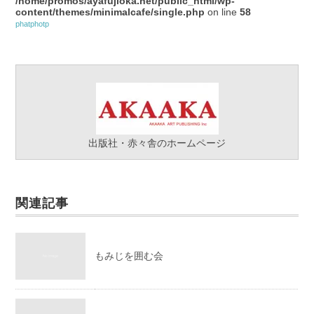
/home/promos/ayafujioka.net/public_html/wp-
content/themes/minimalcafe/single.php
on line
58
phatphotp
出版社・赤々舎のホームページ
関連記事
もみじを囲む会