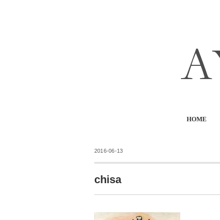
HOME
2016-06-13
chisa