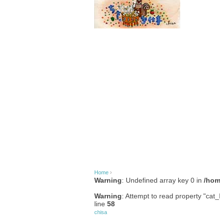
Home
›
Warning
: Undefined array key 0 in
/hom
Warning
: Attempt to read property "cat_
line
58
chisa