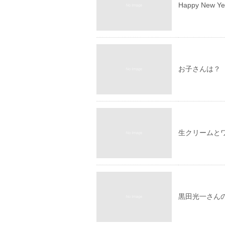
Happy New Ye
お子さんは？
生クリームと
黒田光一さん