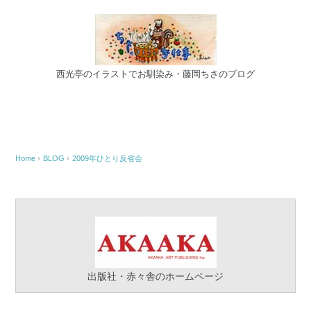
西光亭のイラストでお馴染み・藤岡ちさのブログ
Home
›
BLOG
›
2009年ひとり反省会
出版社・赤々舎のホームページ