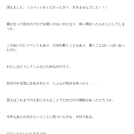
消えました。（コメントをくださった方々、すみませんでした！！）
腹が立って自分のブログを開くのもいやになり、長い間ほったらかしにしてしま
った。
このあいだにイベントもあり、心ゆれ動くこともあり、書くことはいっぱいあっ
たのに、
わたしはどうしてこんなにだめなのだろう。
自分のやる気に左右されたり、じぶんの気分を待ったり、、、
思えばこれまでの人生にそんなことでどれだけの無駄があっただろうか。
今年もあとわずかということに気づいたのも、今日である。
どうしたらいいんだろうか。。。